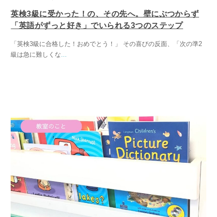
英検3級に受かった！の、その先へ。壁にぶつからず
「英語がずっと好き」でいられる3つのステップ
「英検3級に合格した！おめでとう！」 その喜びの反面、「次の準2
級は急に難しくな
...