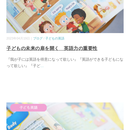
2023年04月19日｜
ブログ
/
子どもの英語
子どもの未来の扉を開く 英語力の重要性
『我が子には英語を得意になって欲しい』『英語ができる子どもにな
って欲しい』『子ど
...