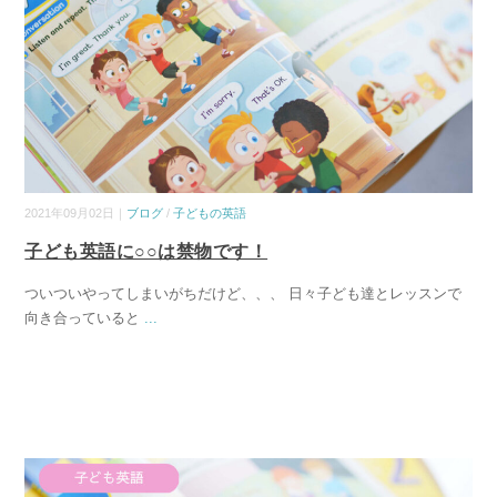
2021年09月02日｜
ブログ
/
子どもの英語
子ども英語に○○は禁物です！
ついついやってしまいがちだけど、、、 日々子ども達とレッスンで
向き合っていると
...