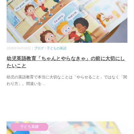
2026年04月30日｜
ブログ
/
子どもの英語
幼児英語教育「ちゃんとやらなきゃ」の前に大切にし
たいこと
幼児の英語教育で本当に大切なことは「やらせること」ではなく「関
わり方」。間違いを
...