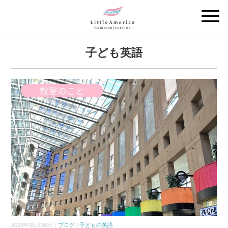
子ども英語
2026年05月08日｜
ブログ
/
子どもの英語