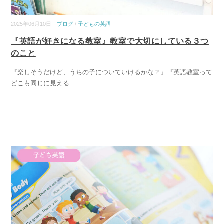
2025年06月10日｜
ブログ
/
子どもの英語
『英語が好きになる教室』教室で大切にしている３つ
のこと
『楽しそうだけど、うちの子についていけるかな？』『英語教室って
どこも同じに見える
...