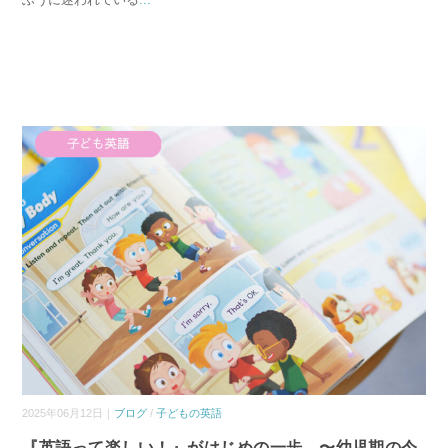
2025年06月12日｜
ブログ
/
子どもの英語
『英語って楽しい！』がはじめの一歩 〜幼児期の今