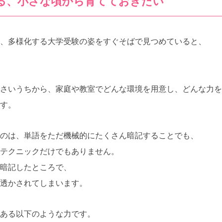
る、小さな頃から育てておきたい
、多様化する大学受験の姿をすぐそばで見つめていると、
さいうちから、家庭や教室でどんな環境を用意し、どんな力を
す。
のは、単語をただ機械的にたくさん暗記することでも、
テクニックだけでもありません。
暗記したところで、
透かされてしまいます。
ある以下のような力です。