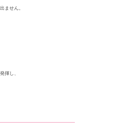
出ません。
発揮し、